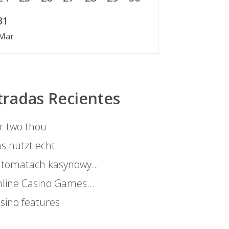
31
 Mar
tradas Recientes
r two thou
s nutzt echt
tomatach kasynowy…
line Casino Games…
sino features