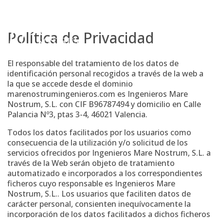
Skip
to
content
Política de Privacidad
El responsable del tratamiento de los datos de
identificación personal recogidos a través de la web a
la que se accede desde el dominio
marenostrumingenieros.com es Ingenieros Mare
Nostrum, S.L. con CIF B96787494 y domicilio en Calle
Palancia Nº3, ptas 3-4, 46021 Valencia.
Todos los datos facilitados por los usuarios como
consecuencia de la utilización y/o solicitud de los
servicios ofrecidos por Ingenieros Mare Nostrum, S.L. a
través de la Web serán objeto de tratamiento
automatizado e incorporados a los correspondientes
ficheros cuyo responsable es Ingenieros Mare
Nostrum, S.L.. Los usuarios que faciliten datos de
carácter personal, consienten inequívocamente la
incorporación de los datos facilitados a dichos ficheros